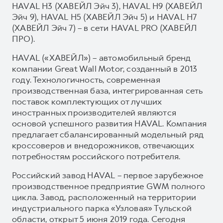
HAVAL H3 (ХАВЕЙЛ Эйч 3), HAVAL H9 (ХАВЕЙЛ
Эйч 9), HAVAL H5 (ХАВЕЙЛ Эйч 5) и HAVAL H7
(ХАВЕЙЛ Эйч 7) – в сети HAVAL PRO (ХАВЕЙЛ
ПРО).
HAVAL («ХАВЕЙЛ») – автомобильный бренд
компании Great Wall Motor, созданный в 2013
году. Технологичность, современная
производственная база, интегрированная сеть
поставок комплектующих от лучших
иностранных производителей являются
основой успешного развития HAVAL. Компания
предлагает сбалансированный модельный ряд
кроссоверов и внедорожников, отвечающих
потребностям российского потребителя.
Российский завод HAVAL – первое зарубежное
производственное предприятие GWM полного
цикла. Завод, расположенный на территории
индустриального парка «Узловая» Тульской
области, открыт 5 июня 2019 года. Сегодня