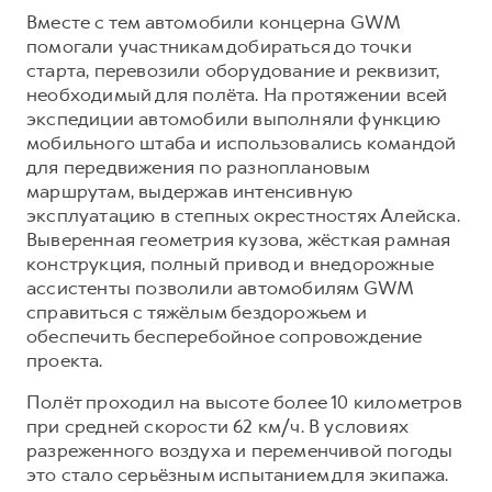
Вместе с тем автомобили концерна GWM
помогали участникам добираться до точки
старта, перевозили оборудование и реквизит,
необходимый для полёта. На протяжении всей
экспедиции автомобили выполняли функцию
мобильного штаба и использовались командой
для передвижения по разноплановым
маршрутам, выдержав интенсивную
эксплуатацию в степных окрестностях Алейска.
Выверенная геометрия кузова, жёсткая рамная
конструкция, полный привод и внедорожные
ассистенты позволили автомобилям GWM
справиться с тяжёлым бездорожьем и
обеспечить бесперебойное сопровождение
проекта.
Полёт проходил на высоте более 10 километров
при средней скорости 62 км/ч. В условиях
разреженного воздуха и переменчивой погоды
это стало серьёзным испытанием для экипажа.