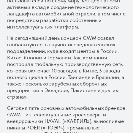
пользователей по всему миру. Концерн вносит
активный вклад в создание технологического
ландшафта автомобильной отрасли, в том числе
посредством разработки собственных
интеллектуальных платформ.
На сегодняшний день концерн GWM создал
глобальную сеть научно-исследовательских
подразделений, куда входят центры в России,
Китае, Японии и Германии. Так, компания
построила глобальную производственную сеть,
которая включает 10 заводов в Китае, 3 завода
полного цикла в России, Таиланде и Бразилии, а
также несколько зарубежных сборочных
предприятий в Эквадоре, Пакистане и других
странах.
Сегодня пять основных автомобильных брендов
GWM – интеллектуальные кроссоверы и
внедорожники HAVAL («ХАВЕЙЛ»), выносливые
пикапы POER («ПОЭР»), премиальные