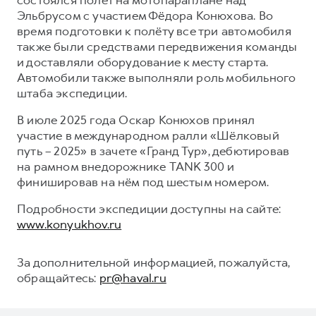
Эльбрусом с участием Фёдора Конюхова. Во
время подготовки к полёту все три автомобиля
также были средствами передвижения команды
и доставляли оборудование к месту старта.
Автомобили также выполняли роль мобильного
штаба экспедиции.
В июле 2025 года Оскар Конюхов принял
участие в международном ралли «Шёлковый
путь – 2025» в зачете «Гранд Тур», дебютировав
на рамном внедорожнике TANK 300 и
финишировав на нём под шестым номером.
Подробности экспедиции доступны на сайте:
www.konyukhov.ru
За дополнительной информацией, пожалуйста,
обращайтесь:
pr@haval.ru