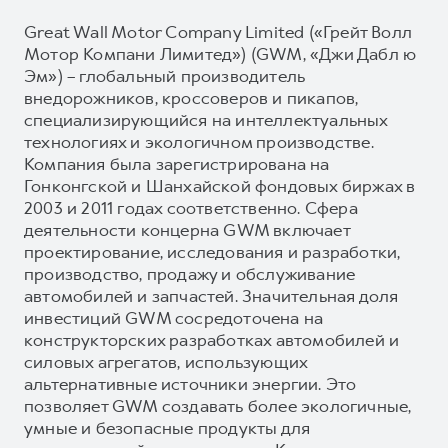
Great Wall Motor Company Limited («Грейт Волл
Мотор Компани Лимитед») (GWM, «Джи Дабл ю
Эм») – глобальный производитель
внедорожников, кроссоверов и пикапов,
специализирующийся на интеллектуальных
технологиях и экологичном производстве.
Компания была зарегистрирована на
Гонконгской и Шанхайской фондовых биржах в
2003 и 2011 годах соответственно. Сфера
деятельности концерна GWM включает
проектирование, исследования и разработки,
производство, продажу и обслуживание
автомобилей и запчастей. Значительная доля
инвестиций GWM сосредоточена на
конструкторских разработках автомобилей и
силовых агрегатов, использующих
альтернативные источники энергии. Это
позволяет GWM создавать более экологичные,
умные и безопасные продукты для