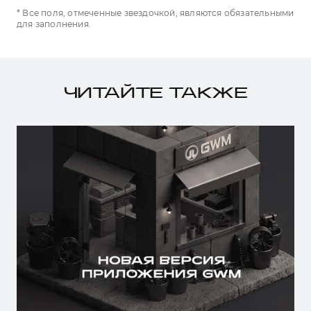
* Все поля, отмеченные звездочкой, являются обязательными
для заполнения.
ЧИТАЙТЕ ТАКЖЕ