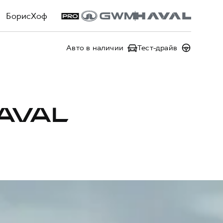
БорисХоф
Авто в наличии
Тест-драйв
AVAL