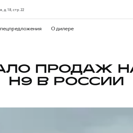
д. 18, стр. 22
пецпредложения
О дилере
АЛО ПРОДАЖ H
H9 В РОССИИ